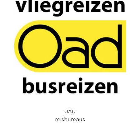
OAD
reisbureaus