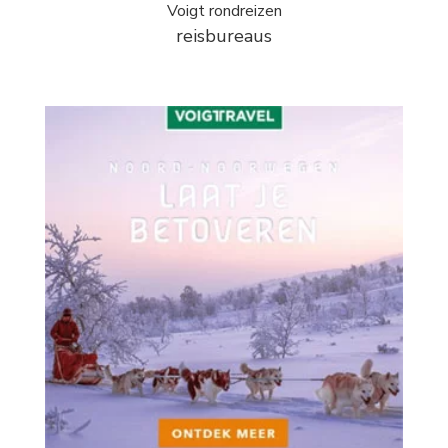
Voigt rondreizen
reisbureaus