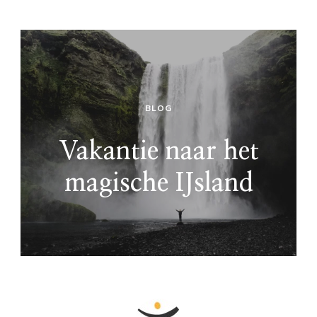
BLOG
Vakantie naar het
magische IJsland