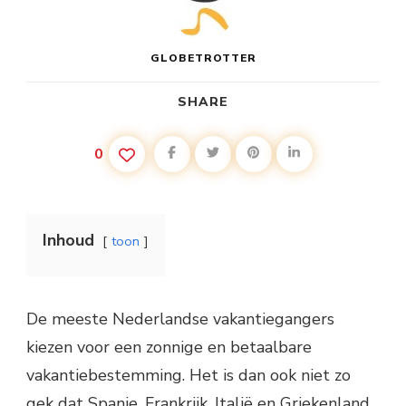
GLOBETROTTER
SHARE
0
Inhoud
toon
De meeste Nederlandse vakantiegangers
kiezen voor een zonnige en betaalbare
vakantiebestemming. Het is dan ook niet zo
gek dat Spanje, Frankrijk, Italië en Griekenland