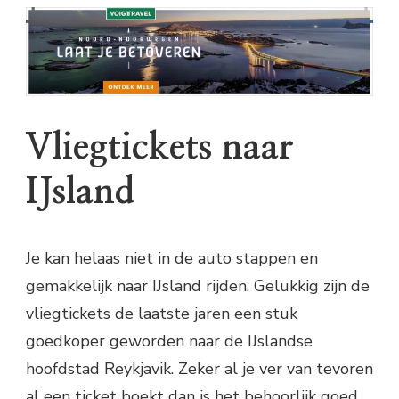
Vliegtickets naar
IJsland
Je kan helaas niet in de auto stappen en
gemakkelijk naar IJsland rijden. Gelukkig zijn de
vliegtickets de laatste jaren een stuk
goedkoper geworden naar de IJslandse
hoofdstad Reykjavik. Zeker al je ver van tevoren
al een ticket boekt dan is het behoorlijk goed