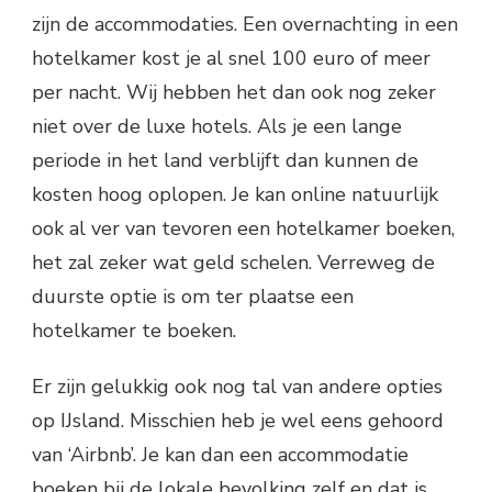
zijn de accommodaties. Een overnachting in een
hotelkamer kost je al snel 100 euro of meer
per nacht. Wij hebben het dan ook nog zeker
niet over de luxe hotels. Als je een lange
periode in het land verblijft dan kunnen de
kosten hoog oplopen. Je kan online natuurlijk
ook al ver van tevoren een hotelkamer boeken,
het zal zeker wat geld schelen. Verreweg de
duurste optie is om ter plaatse een
hotelkamer te boeken.
Er zijn gelukkig ook nog tal van andere opties
op IJsland. Misschien heb je wel eens gehoord
van ‘Airbnb’. Je kan dan een accommodatie
boeken bij de lokale bevolking zelf en dat is