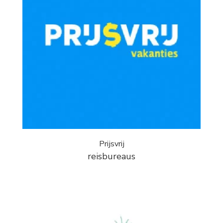
Prijsvrij
reisbureaus