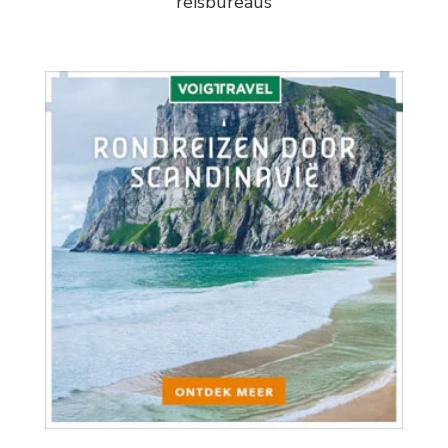
reisbureaus