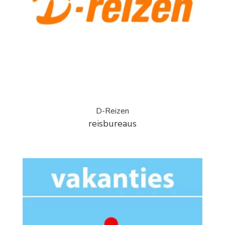
D-Reizen
reisbureaus