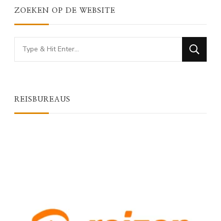
ZOEKEN OP DE WEBSITE
Looking
for
Something?
REISBUREAUS