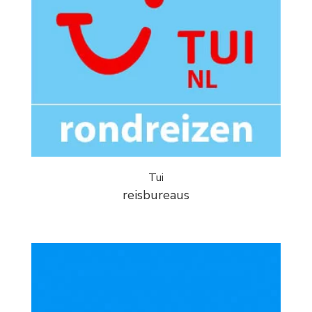
Tui
reisbureaus