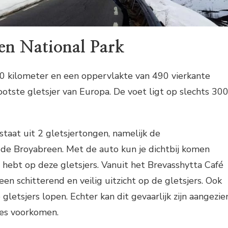
een National Park
0 kilometer en een oppervlakte van 490 vierkante
rootste gletsjer van Europa. De voet ligt op slechts 30
taat uit 2 gletsjertongen, namelijk de
de Broyabreen. Met de auto kun je dichtbij komen
t hebt op deze gletsjers. Vanuit het Brevasshytta Café
en schitterend en veilig uitzicht op de gletsjers. Ook
 gletsjers lopen. Echter kan dit gevaarlijk zijn aangezie
nes voorkomen.