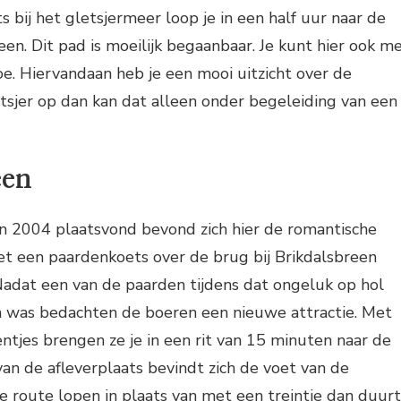
 bij het gletsjermeer loop je in een half uur naar de
en. Dit pad is moeilijk begaanbaar. Je kunt hier ook m
e. Hiervandaan heb je een mooi uitzicht over de
letsjer op dan kan dat alleen onder begeleiding van een
een
in 2004 plaatsvond bevond zich hier de romantische
met een paardenkoets over de brug bij Brikdalsbreen
. Nadat een van de paarden tijdens dat ongeluk op hol
n was bedachten de boeren een nieuwe attractie. Met
entjes brengen ze je in een rit van 15 minuten naar de
van de afleverplaats bevindt zich de voet van de
ele route lopen in plaats van met een treintje dan duurt