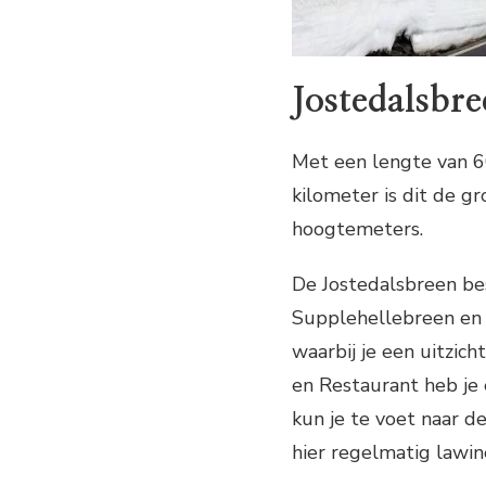
Jostedalsbr
Met een lengte van 6
kilometer is dit de g
hoogtemeters.
De Jostedalsbreen bes
Supplehellebreen en 
waarbij je een uitzich
en Restaurant heb je e
kun je te voet naar de
hier regelmatig lawi