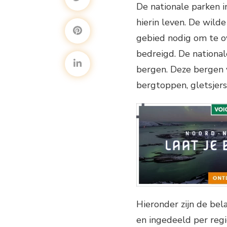
De nationale parken i
hierin leven. De wild
gebied nodig om te o
bedreigd. De nationa
bergen. Deze bergen 
bergtoppen, gletsjers 
Hieronder zijn de be
en ingedeeld per regi