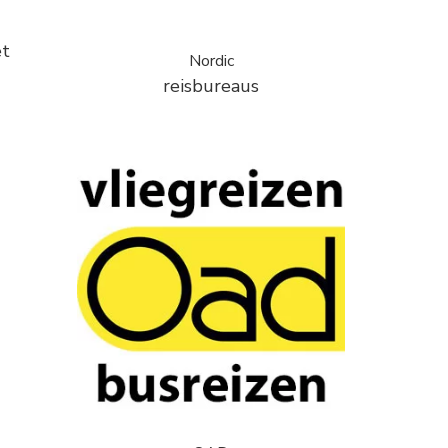
et
Nordic
reisbureaus