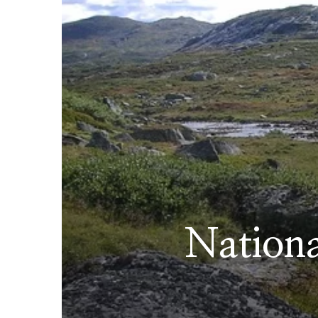
Nation