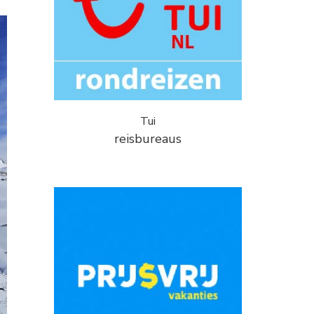
Tui
reisbureaus