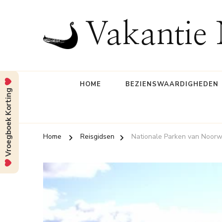
Vakantie
HOME
BEZIENSWAARDIGHEDEN
Vroegboek Korting
Home
Reisgidsen
Nationale Parken van Noor