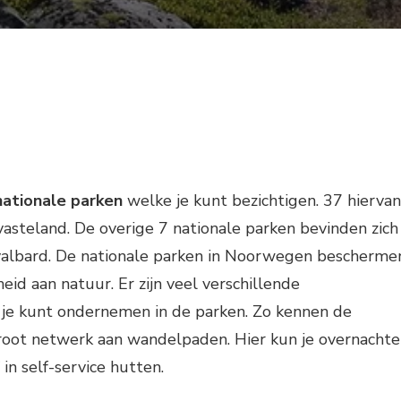
nationale parken
welke je kunt bezichtigen. 37 hiervan
vasteland. De overige 7 nationale parken bevinden zich
valbard. De nationale parken in Noorwegen bescherme
eid aan natuur. Er zijn veel verschillende
e je kunt ondernemen in de parken. Zo kennen de
oot netwerk aan wandelpaden. Hier kun je overnacht
in self-service hutten.