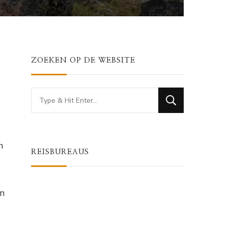
ZOEKEN OP DE WEBSITE
Looking
for
Something?
n
REISBUREAUS
en