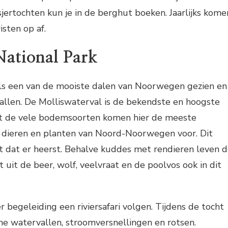
jertochten kun je in de berghut boeken. Jaarlijks kome
isten op af.
National Park
ls een van de mooiste dalen van Noorwegen gezien en
allen. De Molliswaterval is de bekendste en hoogste
t de vele bodemsoorten komen hier de meeste
n dieren en planten van Noord-Noorwegen voor. Dit
t dat er heerst. Behalve kuddes met rendieren leven 
at uit de beer, wolf, veelvraat en de poolvos ook in dit
r begeleiding een riviersafari volgen. Tijdens de tocht
ne watervallen, stroomversnellingen en rotsen.