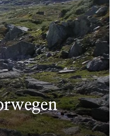
orwegen