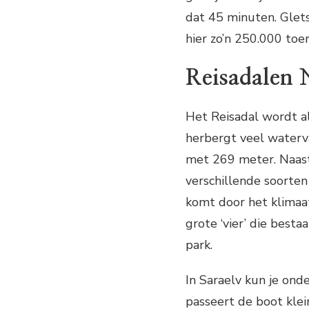
dat 45 minuten. Glets
hier zo’n 250.000 toer
Reisadalen 
Het Reisadal wordt a
herbergt veel waterv
met 269 meter. Naas
verschillende soorte
komt door het klimaa
grote ‘vier’ die besta
park.
In Saraelv kun je onde
passeert de boot klei