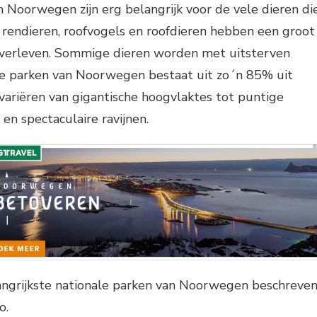
n Noorwegen zijn erg belangrijk voor de vele dieren di
e rendieren, roofvogels en roofdieren hebben een groot
verleven. Sommige dieren worden met uitsterven
le parken van Noorwegen bestaat uit zo´n 85% uit
variëren van gigantische hoogvlaktes tot puntige
en spectaculaire ravijnen.
langrijkste nationale parken van Noorwegen beschreve
o.