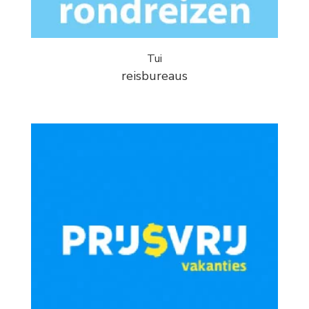
Tui
reisbureaus