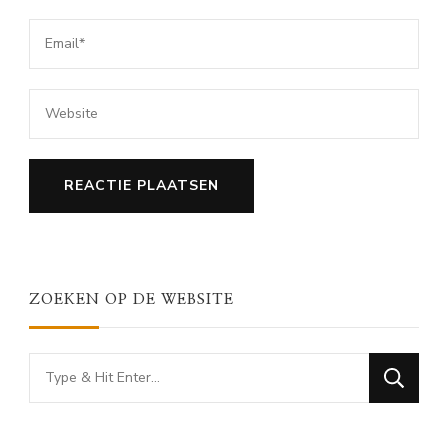
ZOEKEN OP DE WEBSITE
Looking
for
Something?