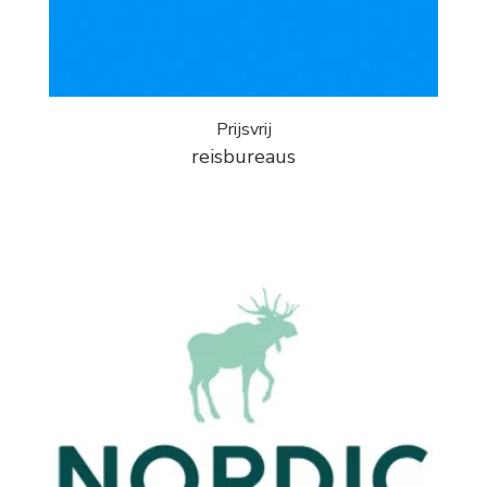
Prijsvrij
reisbureaus