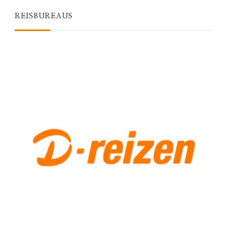
REISBUREAUS