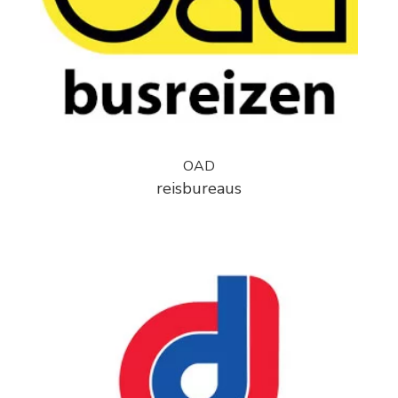
OAD
reisbureaus