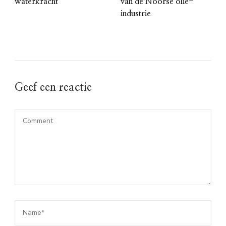
waterkracht
van de Noorse olie-
industrie
Geef een reactie