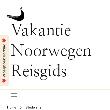
Vakantie
Vroegboek Korting
Noorwegen
Reisgids
Home
Steden