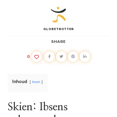
GLOBETROTTER
SHARE
0
Inhoud
toon
Skien: Ibsens