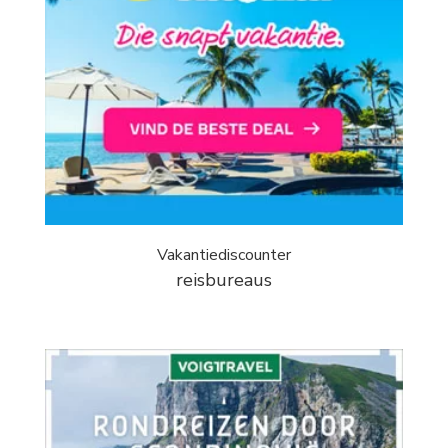
Vakantiediscounter
reisbureaus