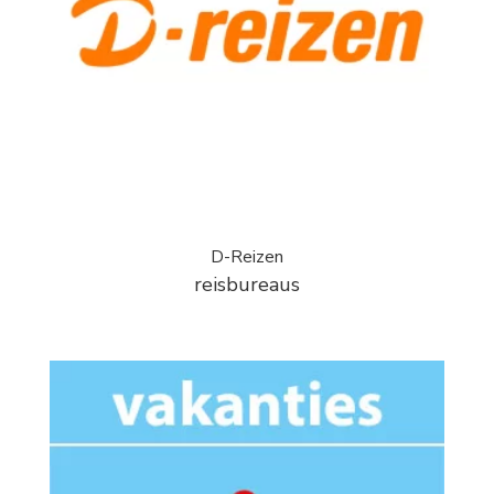
D-Reizen
reisbureaus