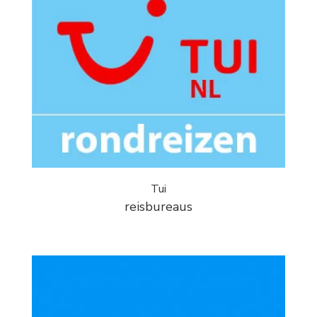
Tui
reisbureaus