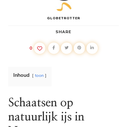
GLOBETROTTER
SHARE
0
Inhoud
toon
Schaatsen op
natuurlijk ijs in