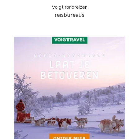
Voigt rondreizen
reisbureaus