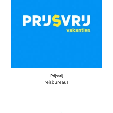
Prijsvrij
reisbureaus