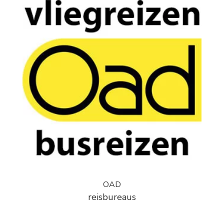
OAD
reisbureaus