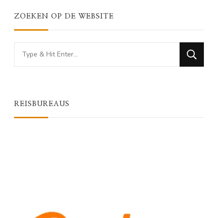
ZOEKEN OP DE WEBSITE
Looking
for
Something?
REISBUREAUS