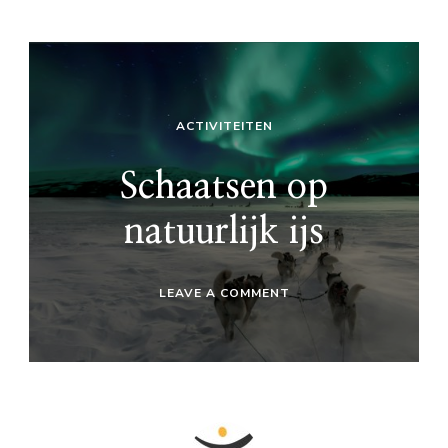
ACTIVITEITEN
Schaatsen op
natuurlijk ijs
ON
LEAVE A COMMENT
SCHAATSEN
OP
NATUURLIJK
IJS