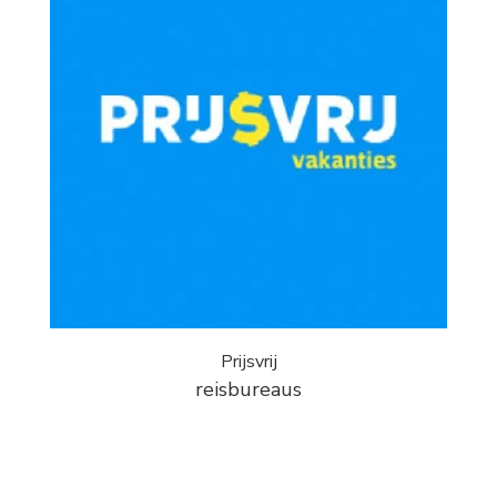
Prijsvrij
reisbureaus