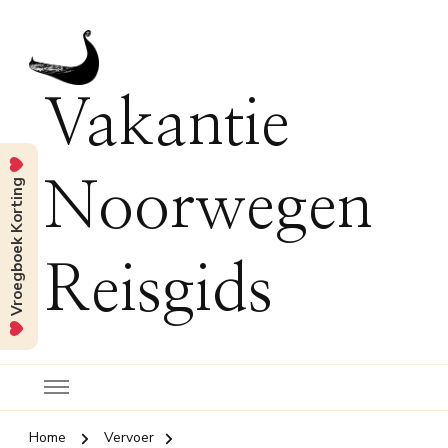
Vakantie
Vroegboek Korting
Noorwegen
Reisgids
Home
Vervoer