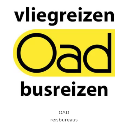
OAD
reisbureaus