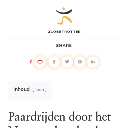
GLOBETROTTER
SHARE
0
Inhoud
toon
Paardrijden door het