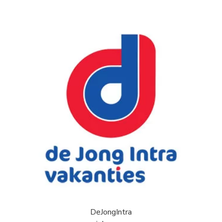
DeJongIntra