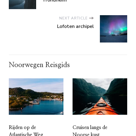
NEXT ARTICLE
Lofoten archipel
Noorwegen Reisgids
Rijden op de
Cruisen langs de
Atlantische Weg
Noorse kust