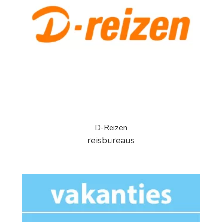
D-Reizen
reisbureaus