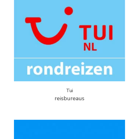
Tui
reisbureaus