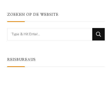
ZOEKEN OP DE WEBSITE
Looking
for
Something?
REISBUREAUS