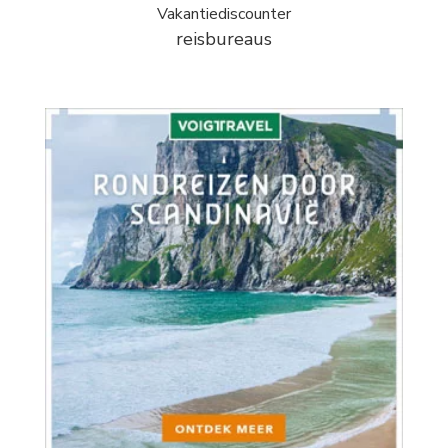
Vakantiediscounter
reisbureaus