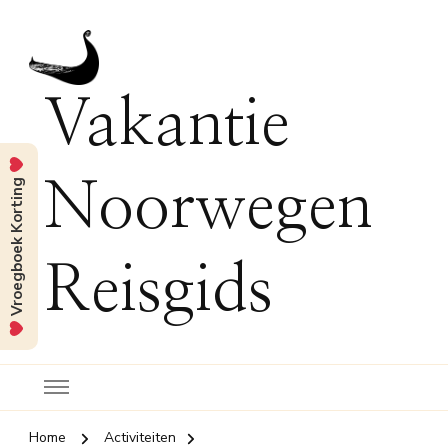
Vakantie
Vroegboek Korting
Noorwegen
Reisgids
Home
Activiteiten