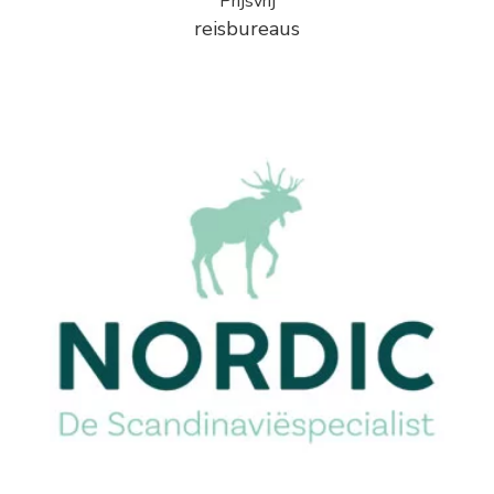
Prijsvrij
reisbureaus