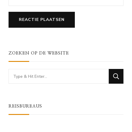
ZOEKEN OP DE WEBSITE
Looking
for
Something?
REISBUREAUS