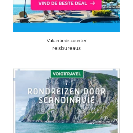
Vakantiediscounter
reisbureaus