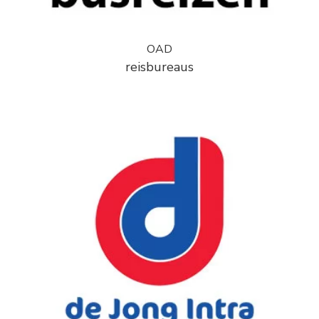
OAD
reisbureaus