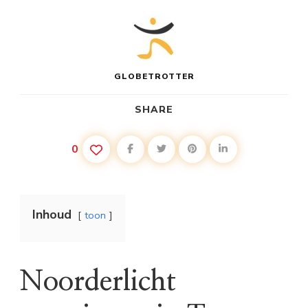
GLOBETROTTER
SHARE
0
Inhoud
toon
Noorderlicht