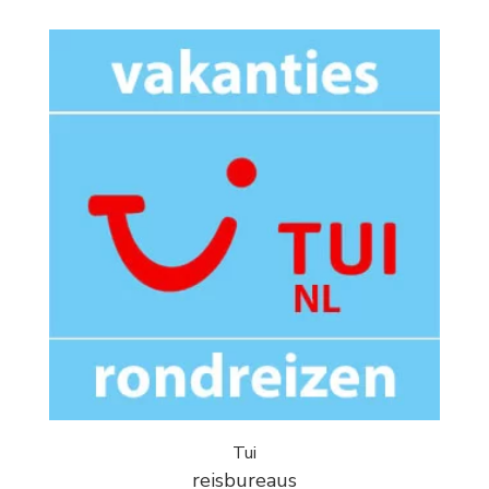
Tui
reisbureaus