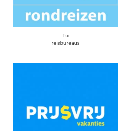
Tui
reisbureaus