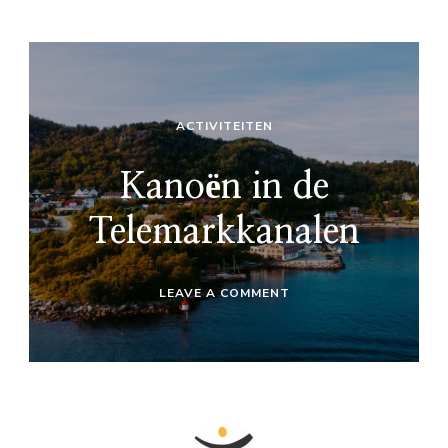
ACTIVITEITEN
Kanoën in de
Telemarkkanalen
ON
LEAVE A COMMENT
KANOËN
IN
DE
TELEMARKKANALEN