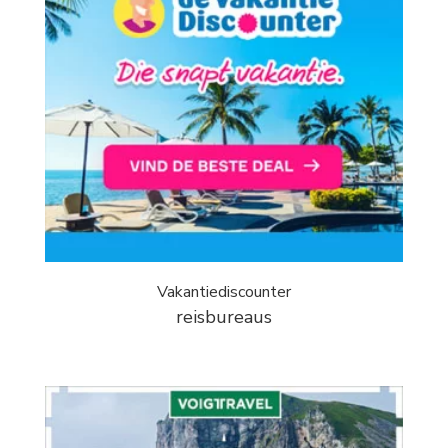
Vakantiediscounter
reisbureaus