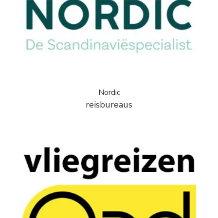
Nordic
reisbureaus