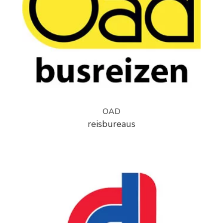
OAD
reisbureaus