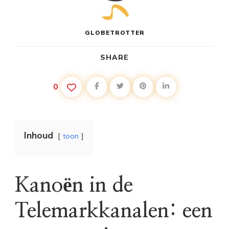
GLOBETROTTER
SHARE
0
Inhoud
toon
Kanoën in de
Telemarkkanalen: een