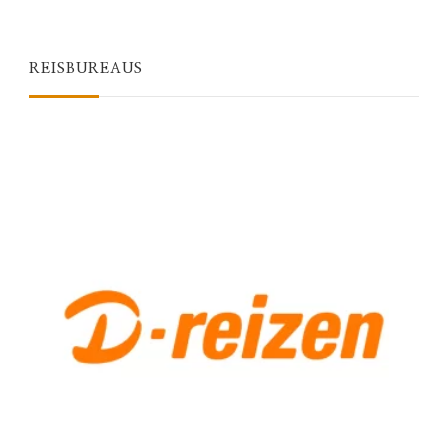
Something?
REISBUREAUS