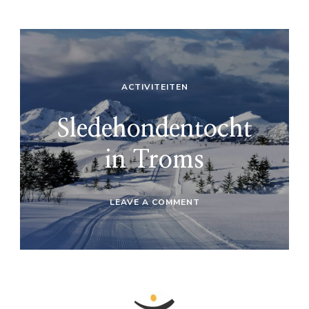
ACTIVITEITEN
Sledehondentocht
in Troms
ON
LEAVE A COMMENT
SLEDEHONDENTOCHT
IN
TROMS