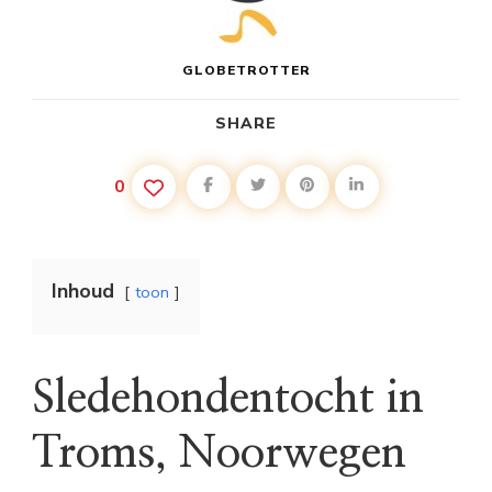
GLOBETROTTER
SHARE
0
Inhoud
toon
Sledehondentocht in
Troms, Noorwegen