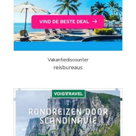
Vakantiediscounter
reisbureaus