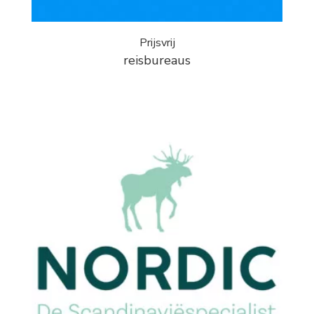
Prijsvrij
reisbureaus