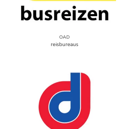
OAD
reisbureaus