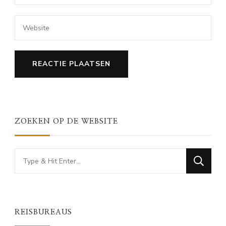
ZOEKEN OP DE WEBSITE
Looking
for
Something?
REISBUREAUS