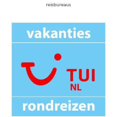
reisbureaus