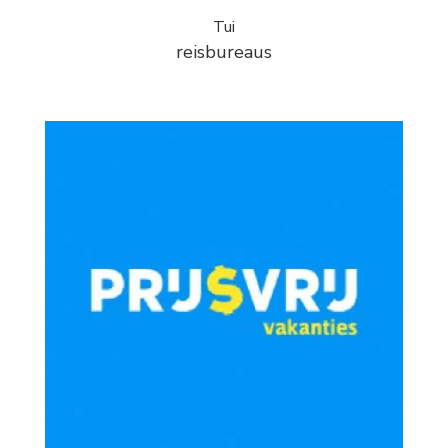
Tui
reisbureaus