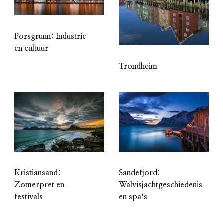
Porsgrunn: Industrie
en cultuur
Trondheim
Kristiansand:
Sandefjord:
Zomerpret en
Walvisjachtgeschiedenis
festivals
en spaʼs