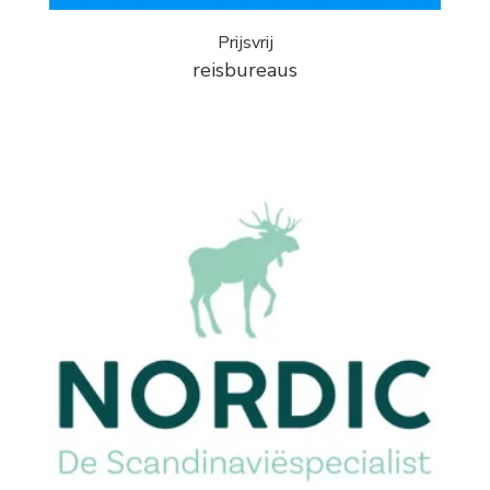
Prijsvrij
reisbureaus