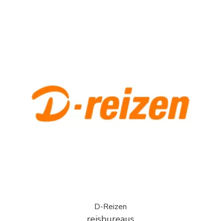
D-Reizen
reisbureaus