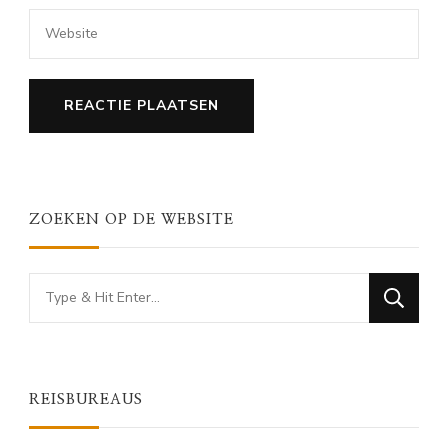
ZOEKEN OP DE WEBSITE
Looking
for
Something?
REISBUREAUS