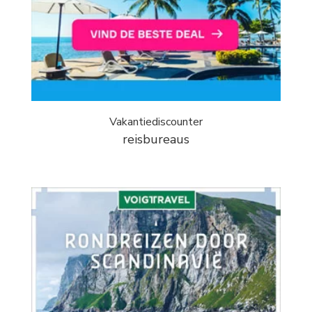
Vakantiediscounter
reisbureaus