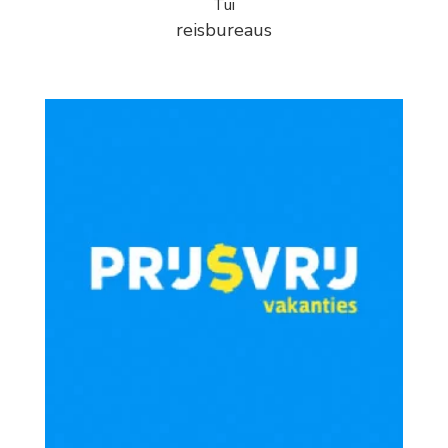
Tui
reisbureaus