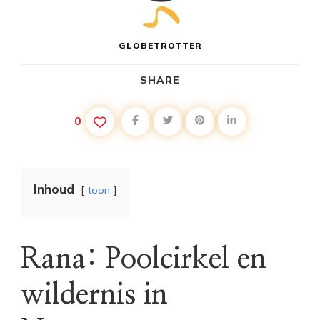
GLOBETROTTER
SHARE
0
Inhoud
toon
Rana: Poolcirkel en
wildernis in