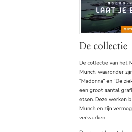
De collectie
De collectie van he
Munch, waaronder zijn
“Madonna” en “De ziek
een groot aantal graf
etsen. Deze werken bi
Munch en zijn vermoge
verwerken.