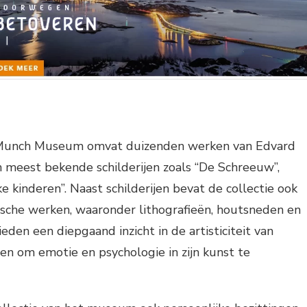
t Munch Museum omvat duizenden werken van Edvard
 meest bekende schilderijen zoals “De Schreeuw”,
e kinderen”. Naast schilderijen bevat de collectie ook
ische werken, waaronder lithografieën, houtsneden en
eden een diepgaand inzicht in de artisticiteit van
n om emotie en psychologie in zijn kunst te