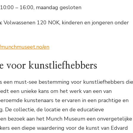
10:00 – 16:00, maandag gesloten
:
Volwassenen 120 NOK, kinderen en jongeren onder
//munchmuseet.no/en
 voor kunstliefhebbers
 een must-see bestemming voor kunstliefhebbers di
iedt een unieke kans om het werk van een van
roemde kunstenaars te ervaren in een prachtige en
. De collectie, de locatie en de educatieve
en bezoek aan het Munch Museum een onvergetelijke
ekers een diepe waardering voor de kunst van Edvard