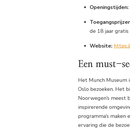
Openingstijden:
Toegangsprijzen
de 18 jaar gratis
Website:
https:
Een must-see
Het Munch Museum is
Oslo bezoeken. Het b
Noorwegen’s meest be
inspirerende omgeving
programma’s maken e
ervaring die de bezo