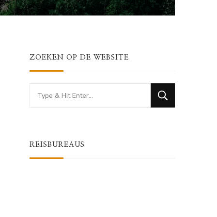
ZOEKEN OP DE WEBSITE
Looking
for
Something?
REISBUREAUS