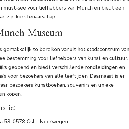
en must-see voor liefhebbers van Munch en biedt een
an zijn kunstenaarschap.
 Munch Museum
gemakkelijk te bereiken vanuit het stadscentrum va
see bestemming voor liefhebbers van kunst en cultuur.
jks geopend en biedt verschillende rondleidingen en
s voor bezoekers van alle leeftijden. Daarnaast is er
ar bezoekers kunstboeken, souvenirs en unieke
en kopen.
matie:
a 53, 0578 Oslo, Noorwegen