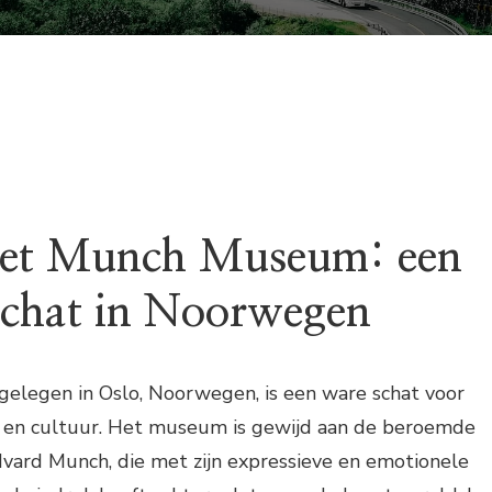
MUSEUM
et Munch Museum: een
 schat in Noorwegen
legen in Oslo, Noorwegen, is een ware schat voor
t en cultuur. Het museum is gewijd aan de beroemde
vard Munch, die met zijn expressieve en emotionele