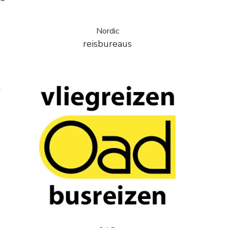
Nordic
reisbureaus
n