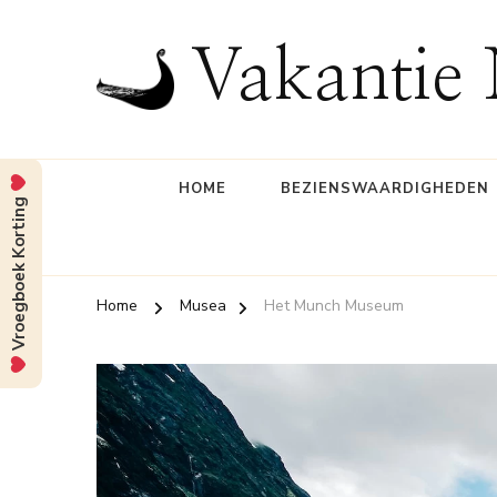
Vakantie
HOME
BEZIENSWAARDIGHEDEN
Vroegboek Korting
Home
Musea
Het Munch Museum