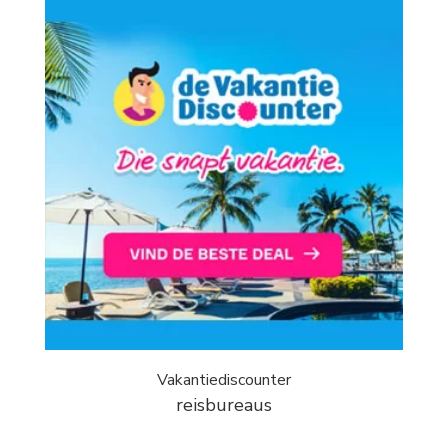
Vakantiediscounter
reisbureaus