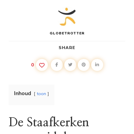
GLOBETROTTER
SHARE
0
Inhoud
toon
De Staafkerken