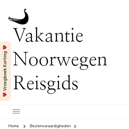
Vakantie
Vroegboek Korting
Noorwegen
Reisgids
Home
Bezienswaardigheden