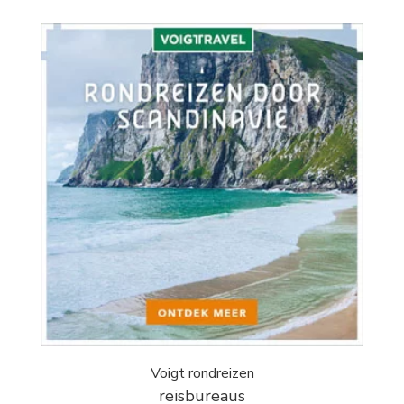
Voigt rondreizen
reisbureaus