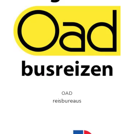
OAD
reisbureaus