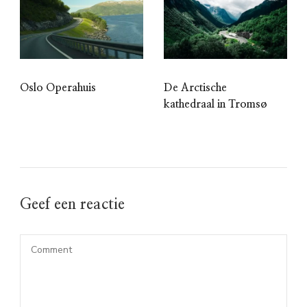
Oslo Operahuis
De Arctische
kathedraal in Tromsø
Geef een reactie