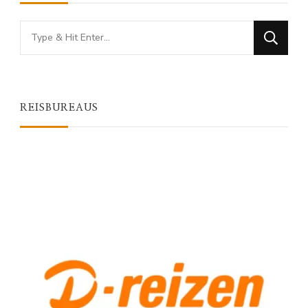
Looking
for
Something?
REISBUREAUS