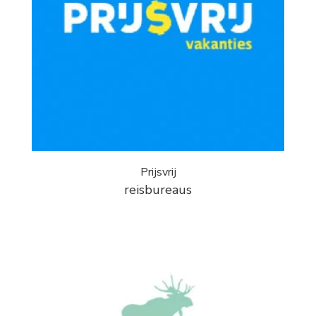
Prijsvrij
reisbureaus