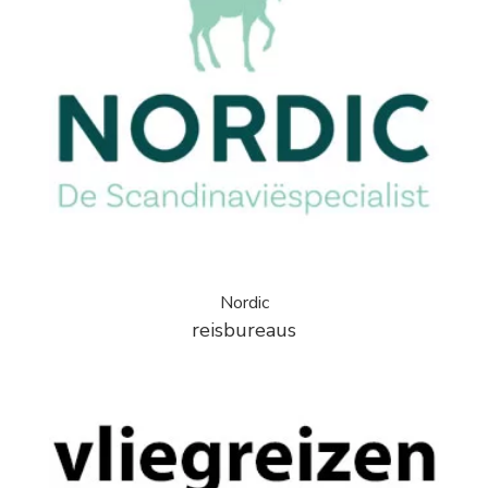
Nordic
reisbureaus