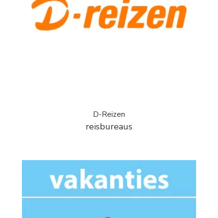
D-Reizen
reisbureaus