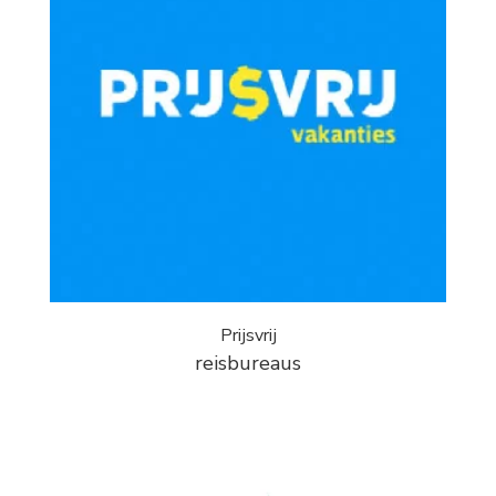
Prijsvrij
reisbureaus