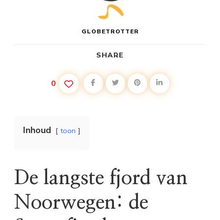
GLOBETROTTER
SHARE
0
Inhoud
toon
De langste fjord van
Noorwegen: de