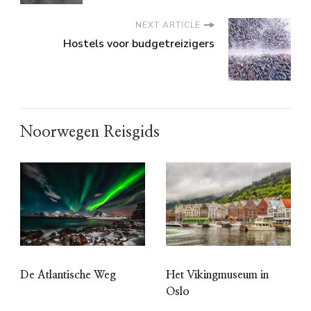
NEXT ARTICLE
Hostels voor budgetreizigers
Noorwegen Reisgids
De Atlantische Weg
Het Vikingmuseum in
Oslo