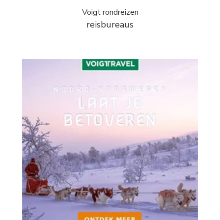
Voigt rondreizen
reisbureaus