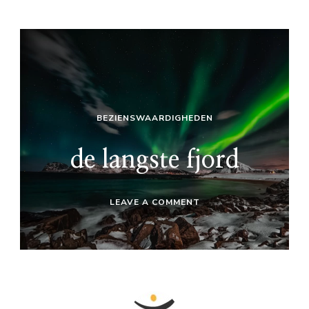
BEZIENSWAARDIGHEDEN
de langste fjord
ON
LEAVE A COMMENT
DE
LANGSTE
FJORD