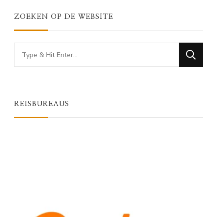
ZOEKEN OP DE WEBSITE
Looking
for
Something?
REISBUREAUS