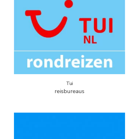
Tui
reisbureaus