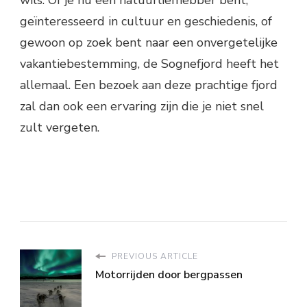
wils. Of je nu een natuurliefhebber bent,
geïnteresseerd in cultuur en geschiedenis, of
gewoon op zoek bent naar een onvergetelijke
vakantiebestemming, de Sognefjord heeft het
allemaal. Een bezoek aan deze prachtige fjord
zal dan ook een ervaring zijn die je niet snel
zult vergeten.
PREVIOUS ARTICLE
Motorrijden door bergpassen