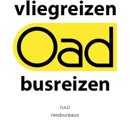
OAD
reisbureaus