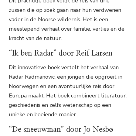
Dit prachtige boek volgt de reis van drie
zussen die op zoek gaan naar hun verdwenen
vader in de Noorse wildernis. Het is een
meeslepend verhaal over familie, verlies en de
kracht van de natuur.
“Ik ben Radar” door Reif Larsen
Dit innovatieve boek vertelt het verhaal van
Radar Radmanovic, een jongen die opgroeit in
Noorwegen en een avontuurlijke reis door
Europa maakt. Het boek combineert literatuur,
geschiedenis en zelfs wetenschap op een
unieke en boeiende manier.
“De sneeuwman” door Jo Nesbø