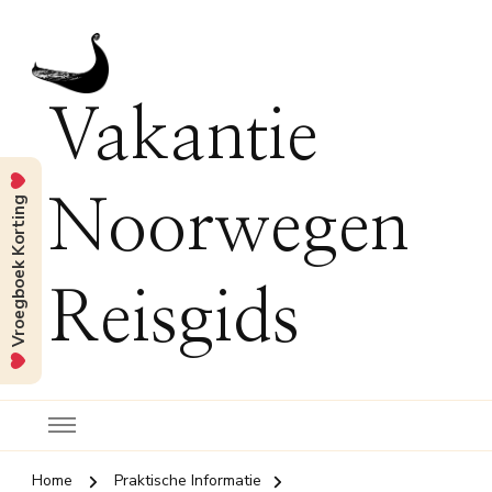
Vakantie
Vroegboek Korting
Noorwegen
Reisgids
Home
Praktische Informatie