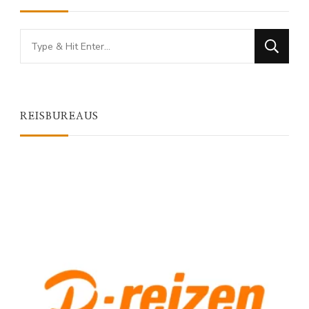
Looking
for
Something?
REISBUREAUS