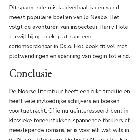
Dit spannende misdaadverhaal is een van de
meest populaire boeken van Jo Nesbø. Het
volgt de avonturen van inspecteur Harry Hole
terwijl hij op zoek gaat naar een
seriemoordenaar in Oslo. Het boek zit vol met
plotwendingen en spanning van begin tot eind.
Conclusie
De Noorse literatuur heeft een rijke traditie en
heeft vele invloedrijke schrijvers en boeken
voortgebracht. Of je nu geïnteresseerd bent in
klassieke toneelstukken, spannende thrillers of
meeslepende romans, er is voor elk wat wils in
de Noorse literatuur. De beste Noorse boeken