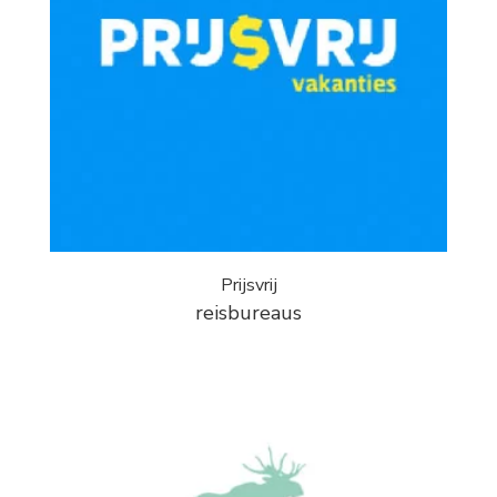
Prijsvrij
reisbureaus