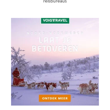
reisbureaus