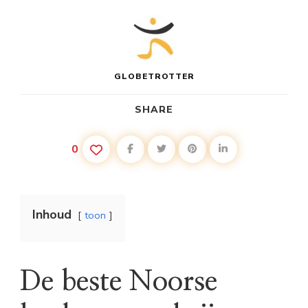
GLOBETROTTER
SHARE
0
Inhoud
toon
De beste Noorse