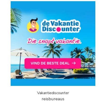
Vakantiediscounter
reisbureaus