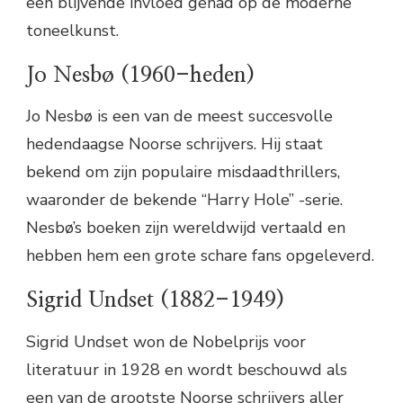
een blijvende invloed gehad op de moderne
toneelkunst.
Jo Nesbø (1960-heden)
Jo Nesbø is een van de meest succesvolle
hedendaagse Noorse schrijvers. Hij staat
bekend om zijn populaire misdaadthrillers,
waaronder de bekende “Harry Hole” -serie.
Nesbø’s boeken zijn wereldwijd vertaald en
hebben hem een grote schare fans opgeleverd.
Sigrid Undset (1882-1949)
Sigrid Undset won de Nobelprijs voor
literatuur in 1928 en wordt beschouwd als
een van de grootste Noorse schrijvers aller