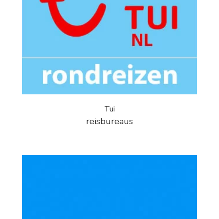
Tui
reisbureaus