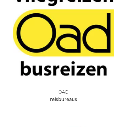
OAD
reisbureaus