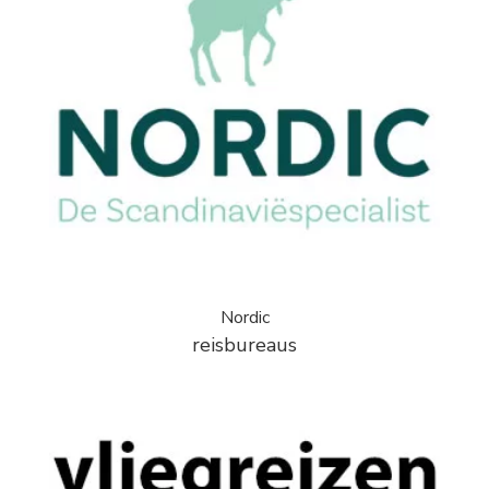
Nordic
reisbureaus