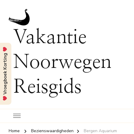
Vakantie
Vroegboek Korting
Noorwegen
Reisgids
Home
Bezienswaardigheden
Bergen Aquarium