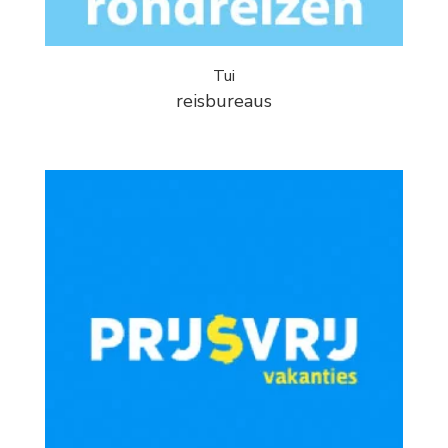
Tui
reisbureaus