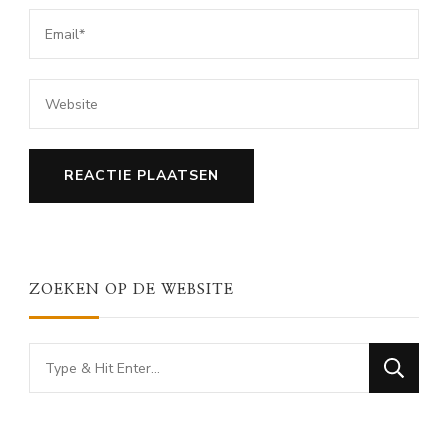
ZOEKEN OP DE WEBSITE
Looking
for
Something?