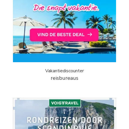
Vakantiediscounter
reisbureaus