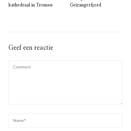
kathedraal in Tromsø
Geirangerfjord
Geef een reactie