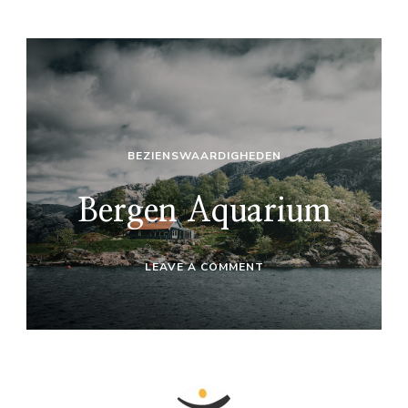
BEZIENSWAARDIGHEDEN
Bergen Aquarium
ON
LEAVE A COMMENT
BERGEN
AQUARIUM