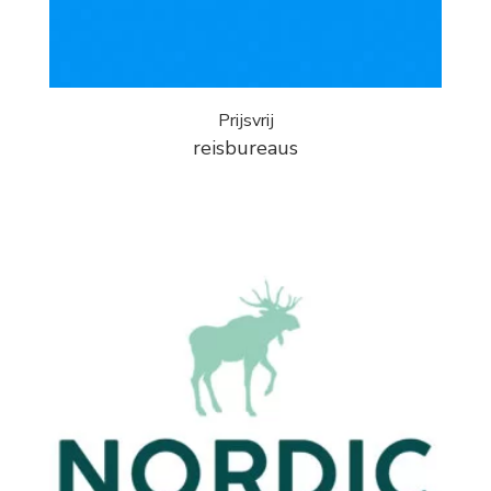
Prijsvrij
reisbureaus