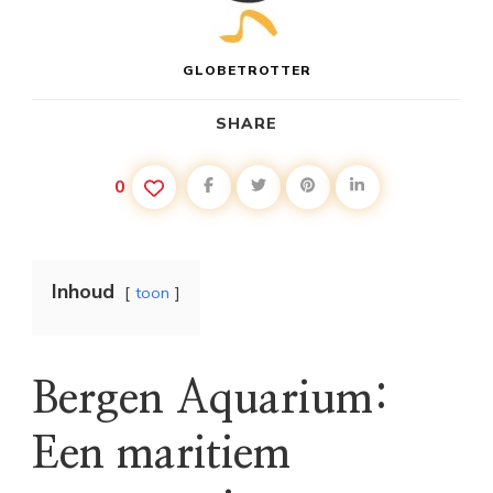
GLOBETROTTER
SHARE
0
Inhoud
toon
Bergen Aquarium:
Een maritiem