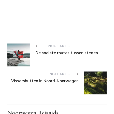
PREVIOUS ARTICLE
De snelste routes tussen steden
NEXT ARTICLE
Vissershutten in Noord-Noorwegen
Noorwegen Reisgids