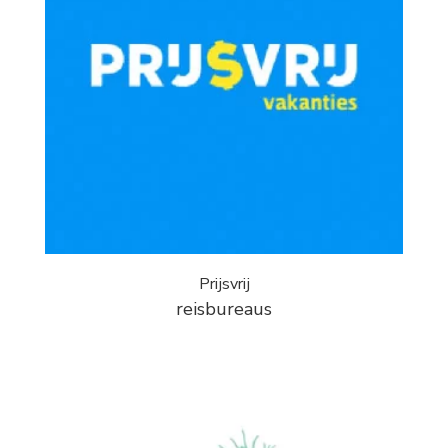
Prijsvrij
reisbureaus