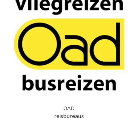
OAD
reisbureaus