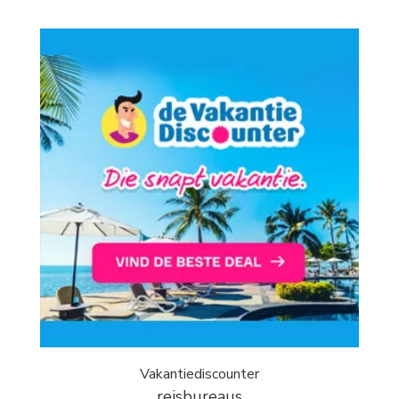
Vakantiediscounter
reisbureaus