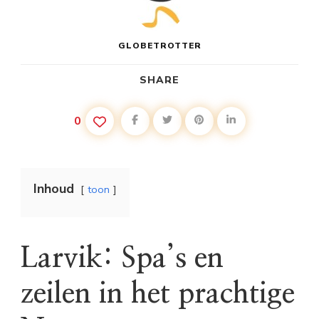
GLOBETROTTER
SHARE
0
Inhoud
toon
Larvik: Spa’s en
zeilen in het prachtige