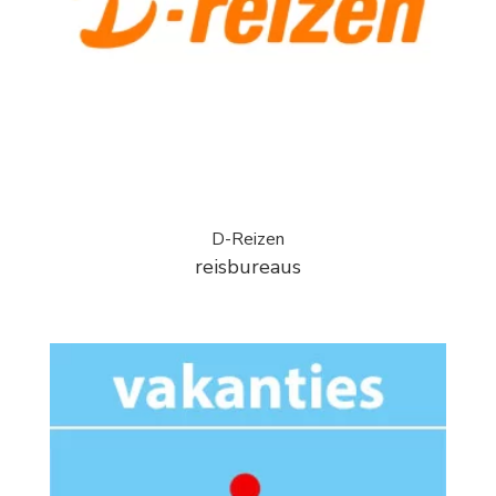
D-Reizen
reisbureaus