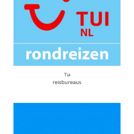
Tui
reisbureaus