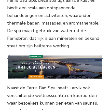
Farris Bad Spa. Deze spa ligt aan de kust en
biedt een scala aan ontspannende
behandelingen en activiteiten, waaronder
thermale baden, massages, en aromatherapie.
De spa maakt gebruik van water uit de
Farrisbron, dat rijk is aan mineralen en bekend
staat om zijn heilzame werking.
Naast de Farris Bad Spa, heeft Larvik ook
verschillende wellnesscentra en kuuroorden
waar bezoekers kunnen genieten van sauna’s,