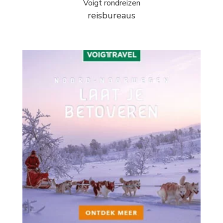
Voigt rondreizen
reisbureaus