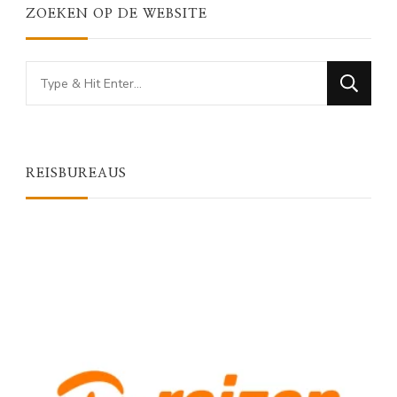
ZOEKEN OP DE WEBSITE
Looking
for
Something?
REISBUREAUS