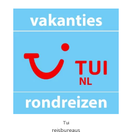
Tui
reisbureaus