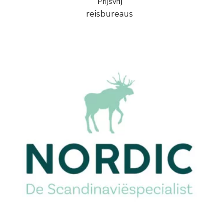
Prijsvrij
reisbureaus