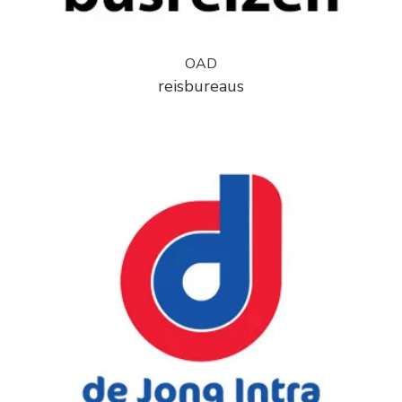
OAD
reisbureaus