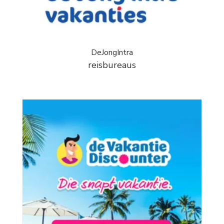
DeJongIntra
reisbureaus