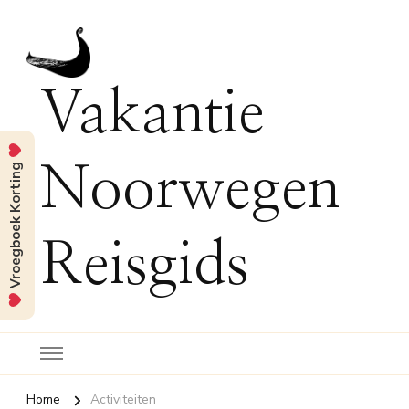
Vakantie
Vroegboek Korting
Noorwegen
Reisgids
Home
Activiteiten